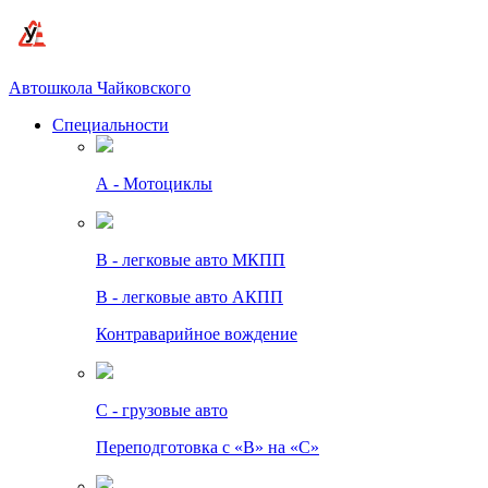
Автошкола Чайковского
Специальности
А - Мотоциклы
B - легковые авто МКПП
B - легковые авто АКПП
Контраварийное вождение
C - грузовые авто
Переподготовка с «В» на «С»