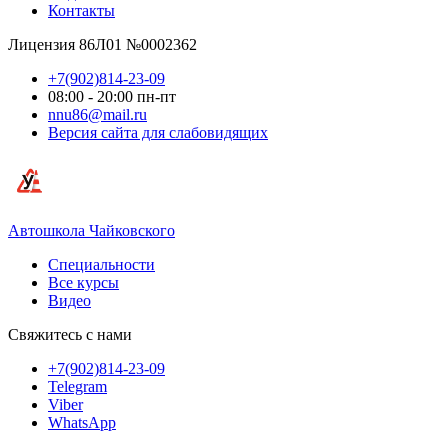
Контакты
Лицензия 86Л01 №0002362
+7(902)814-23-09
08:00 - 20:00 пн-пт
nnu86@mail.ru
Версия сайта для слабовидящих
Автошкола Чайковского
Специальности
Все курсы
Видео
Свяжитесь с нами
+7(902)814-23-09
Telegram
Viber
WhatsApp