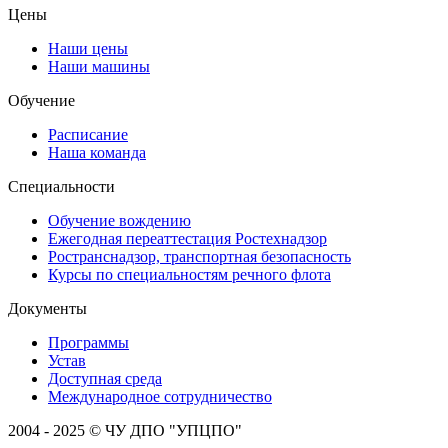
Цены
Наши цены
Наши машины
Обучение
Расписание
Наша команда
Специальности
Обучение вождению
Ежегодная переаттестация Ростехнадзор
Ространснадзор, транспортная безопасность
Курсы по специальностям речного флота
Документы
Программы
Устав
Доступная среда
Международное сотрудничество
2004 - 2025 © ЧУ ДПО "УПЦПО"