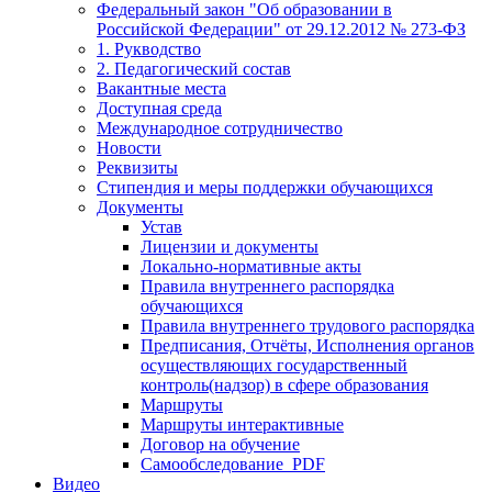
Федеральный закон "Об образовании в
Российской Федерации" от 29.12.2012 № 273-ФЗ
1. Рукводство
2. Педагогический состав
Вакантные места
Доступная среда
Международное сотрудничество
Новости
Реквизиты
Стипендия и меры поддержки обучающихся
Документы
Устав
Лицензии и документы
Локально-нормативные акты
Правила внутреннего распорядка
обучающихся
Правила внутреннего трудового распорядка
Предписания, Отчёты, Исполнения органов
осуществляющих государственный
контроль(надзор) в сфере образования
Маршруты
Маршруты интерактивные
Договор на обучение
Самообследование_PDF
Видео