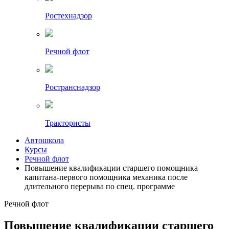
Ростехнадзор
Речной флот
Ространснадзор
Трактористы
Автошкола
Курсы
Речной флот
Повышение квалификации старшего помощника
капитана-первого помощника механика после
длительного перерыва по спец. программе
Речной флот
Повышение квалификации старшего