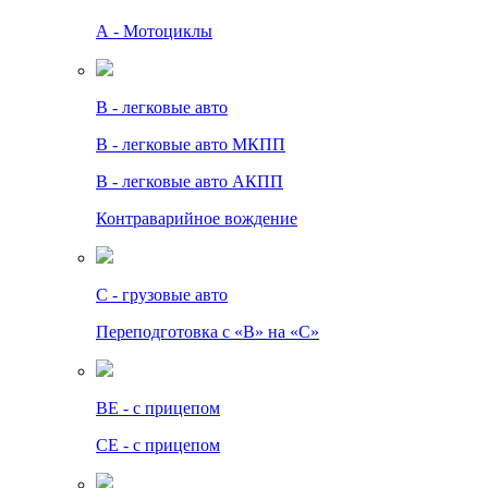
А - Мотоциклы
B - легковые авто
B - легковые авто МКПП
B - легковые авто АКПП
Контраварийное вождение
C - грузовые авто
Переподготовка с «В» на «С»
BE - с прицепом
СЕ - с прицепом