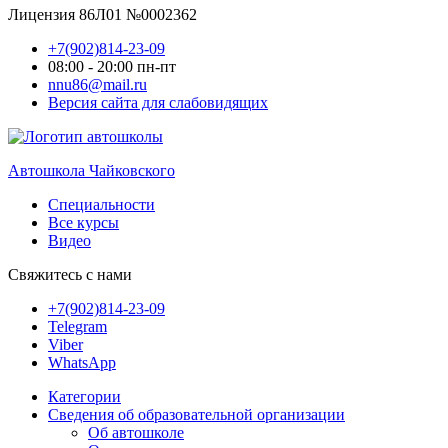
Лицензия 86Л01 №0002362
+7(902)814-23-09
08:00 - 20:00 пн-пт
nnu86@mail.ru
Версия сайта для слабовидящих
Автошкола Чайковского
Специальности
Все курсы
Видео
Свяжитесь с нами
+7(902)814-23-09
Telegram
Viber
WhatsApp
Категории
Сведения об образовательной организации
Об автошколе