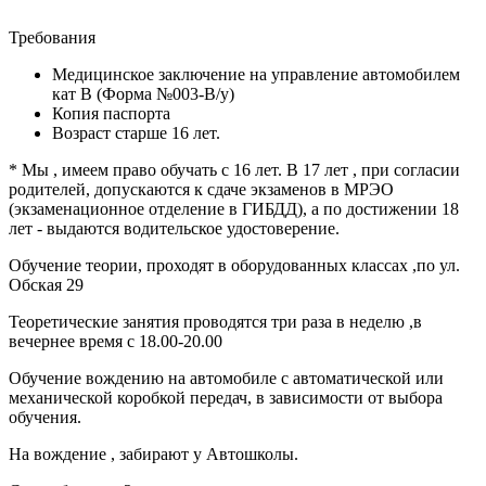
Требования
Медицинское заключение на управление автомобилем
кат В (Форма №003-В/у)
Копия паспорта
Возраст старше 16 лет.
* Мы , имеем право обучать с 16 лет. В 17 лет , при согласии
родителей, допускаются к сдаче экзаменов в МРЭО
(экзаменационное отделение в ГИБДД), а по достижении 18
лет - выдаются водительское удостоверение.
Обучение теории, проходят в оборудованных классах ,по ул.
Обская 29
Теоретические занятия проводятся три раза в неделю ,в
вечернее время с 18.00-20.00
Обучение вождению на автомобиле с автоматической или
механической коробкой передач, в зависимости от выбора
обучения.
На вождение , забирают у Автошколы.