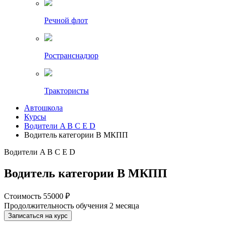
Речной флот
Ространснадзор
Трактористы
Автошкола
Курсы
Водители A B C E D
Водитель категории B МКПП
Водители A B C E D
Водитель категории B МКПП
Стоимость
55000 ₽
Продолжительность обучения
2 месяца