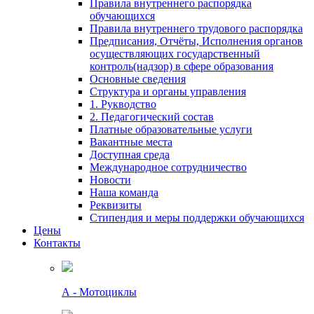
Правила внутреннего распорядка
обучающихся
Правила внутреннего трудового распорядка
Предписания, Отчёты, Исполнения органов
осуществляющих государственный
контроль(надзор) в сфере образования
Основные сведения
Структура и органы управления
1. Рукводство
2. Педагогический состав
Платные образовательные услуги
Вакантные места
Доступная среда
Международное сотрудничество
Новости
Наша команда
Реквизиты
Стипендия и меры поддержки обучающихся
Цены
Контакты
А - Мотоциклы