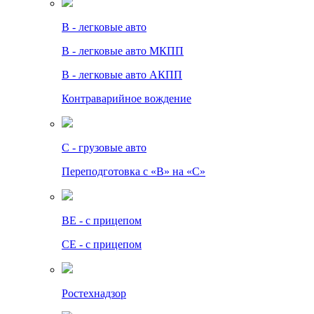
B - легковые авто
B - легковые авто МКПП
B - легковые авто АКПП
Контраварийное вождение
C - грузовые авто
Переподготовка с «В» на «С»
BE - с прицепом
СЕ - с прицепом
Ростехнадзор