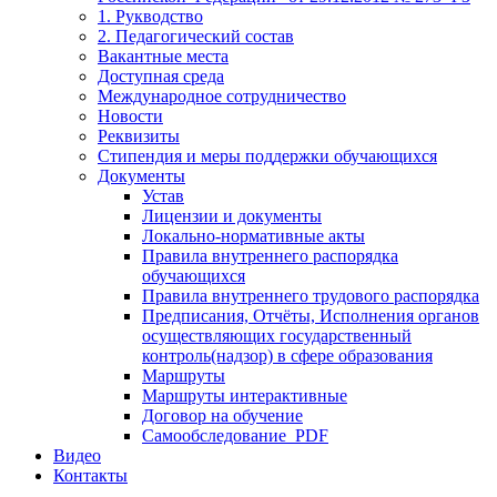
1. Рукводство
2. Педагогический состав
Вакантные места
Доступная среда
Международное сотрудничество
Новости
Реквизиты
Стипендия и меры поддержки обучающихся
Документы
Устав
Лицензии и документы
Локально-нормативные акты
Правила внутреннего распорядка
обучающихся
Правила внутреннего трудового распорядка
Предписания, Отчёты, Исполнения органов
осуществляющих государственный
контроль(надзор) в сфере образования
Маршруты
Маршруты интерактивные
Договор на обучение
Самообследование_PDF
Видео
Контакты