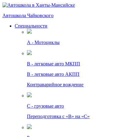
Автошкола Чайковского
Специальности
А - Мотоциклы
B - легковые авто МКПП
B - легковые авто АКПП
Контраварийное вождение
C - грузовые авто
Переподготовка с «В» на «С»