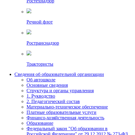
Ростехнадзор
Речной флот
Ространснадзор
Трактористы
Сведения об образовательной организации
Об автошколе
Основные сведения
Структура и органы управления
1. Рукводство
2. Педагогический состав
Материально-техническое обеспечение
Платные образовательные услуги
Финансо-хозяйственная деятельность
Образование
Федеральный закон "Об образовании в
Российской Федерации" от 29.12.2012 № 273-ФЗ