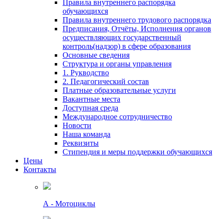
Правила внутреннего распорядка
обучающихся
Правила внутреннего трудового распорядка
Предписания, Отчёты, Исполнения органов
осуществляющих государственный
контроль(надзор) в сфере образования
Основные сведения
Структура и органы управления
1. Рукводство
2. Педагогический состав
Платные образовательные услуги
Вакантные места
Доступная среда
Международное сотрудничество
Новости
Наша команда
Реквизиты
Стипендия и меры поддержки обучающихся
Цены
Контакты
А - Мотоциклы