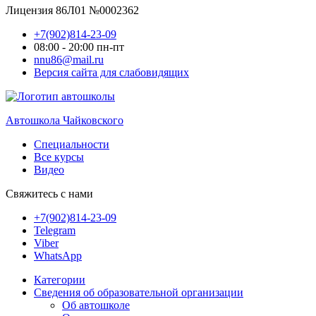
Лицензия 86Л01 №0002362
+7(902)814-23-09
08:00 - 20:00 пн-пт
nnu86@mail.ru
Версия сайта для слабовидящих
Автошкола Чайковского
Специальности
Все курсы
Видео
Свяжитесь с нами
+7(902)814-23-09
Telegram
Viber
WhatsApp
Категории
Сведения об образовательной организации
Об автошколе