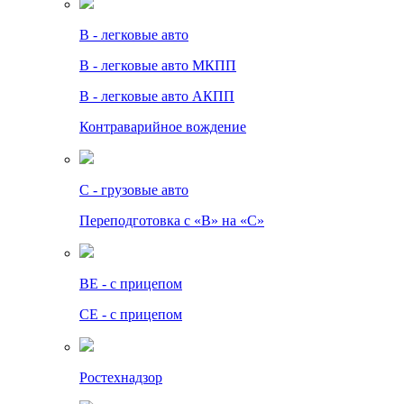
B - легковые авто
B - легковые авто МКПП
B - легковые авто АКПП
Контраварийное вождение
C - грузовые авто
Переподготовка с «В» на «С»
BE - с прицепом
СЕ - с прицепом
Ростехнадзор