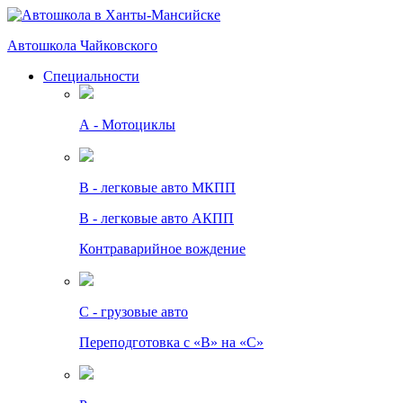
Автошкола Чайковского
Специальности
А - Мотоциклы
B - легковые авто МКПП
B - легковые авто АКПП
Контраварийное вождение
C - грузовые авто
Переподготовка с «В» на «С»