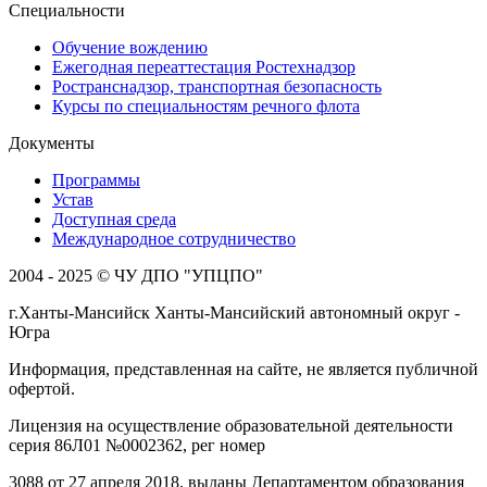
Специальности
Обучение вождению
Ежегодная переаттестация Ростехнадзор
Ространснадзор, транспортная безопасность
Курсы по специальностям речного флота
Документы
Программы
Устав
Доступная среда
Международное сотрудничество
2004 - 2025 © ЧУ ДПО "УПЦПО"
г.Ханты-Мансийск Ханты-Мансийский автономный округ -
Югра
Информация, представленная на сайте, не является публичной
офертой.
Лицензия на осуществление образовательной деятельности
серия 86Л01 №0002362, рег номер
3088 от 27 апреля 2018, выданы Департаментом образования