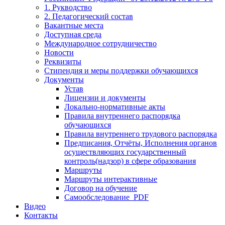
1. Рукводство
2. Педагогический состав
Вакантные места
Доступная среда
Международное сотрудничество
Новости
Реквизиты
Стипендия и меры поддержки обучающихся
Документы
Устав
Лицензии и документы
Локально-нормативные акты
Правила внутреннего распорядка
обучающихся
Правила внутреннего трудового распорядка
Предписания, Отчёты, Исполнения органов
осуществляющих государственный
контроль(надзор) в сфере образования
Маршруты
Маршруты интерактивные
Договор на обучение
Самообследование_PDF
Видео
Контакты