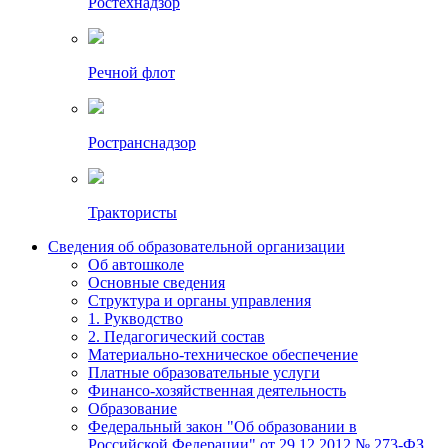
Ростехнадзор
Речной флот
Ространснадзор
Трактористы
Сведения об образовательной организации
Об автошколе
Основные сведения
Структура и органы управления
1. Рукводство
2. Педагогический состав
Материально-техническое обеспечение
Платные образовательные услуги
Финансо-хозяйственная деятельность
Образование
Федеральный закон "Об образовании в
Российской Федерации" от 29.12.2012 № 273-ФЗ